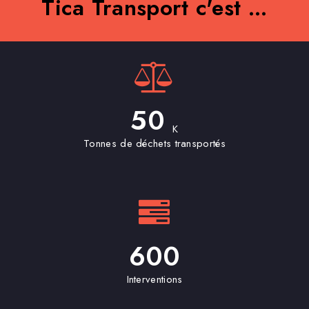
Tica Transport c'est ...
50
K
Tonnes de déchets transportés
600
Interventions