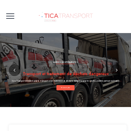
AGRÉÉS & EXPÉRIMENTÉS
Transport et traitement de déchets dangereux
Tica Transport intervient pour le transport et le traitement de déchets dangereux pour les professionnels partout en France
En savoir plus