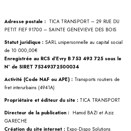
Adresse postale :
TICA TRANSPORT – 29 RUE DU
PETIT FIEF 91700 – SAINTE GENEVIEVE DES BOIS
Statut juridique :
SARL unipersonnelle au capital social
de 10 000,00€
Enregistrée au RCS
d’Evry B 753 493 725 sous le
N° de SIRET 75349372500034
Activité (Code NAF ou APE) :
Transports routiers de
fret interurbains (4941A)
Propriétaire et éditeur du site :
TICA TRANSPORT
Directeur de la publication :
Hamid BAZI et Aziz
GARECHE
Création du site internet :
Expo-Dispo Solutions