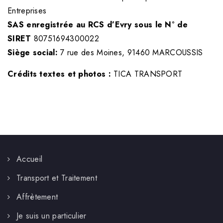
Entreprises
SAS enregistrée au RCS d’Evry sous le N° de
SIRET
80751694300022
Siège social:
7 rue des Moines, 91460 MARCOUSSIS
Crédits textes et photos :
TICA TRANSPORT
Accueil
Transport et Traitement
Affrètement
Je suis un particulier