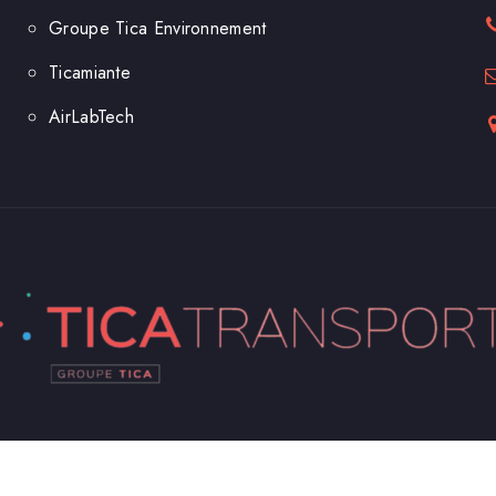
Groupe Tica Environnement
Ticamiante
AirLabTech
Cop