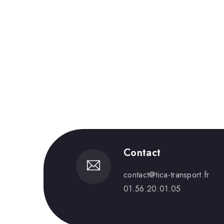
Contact
contact@tica-transport.fr
01.56.20.01.05