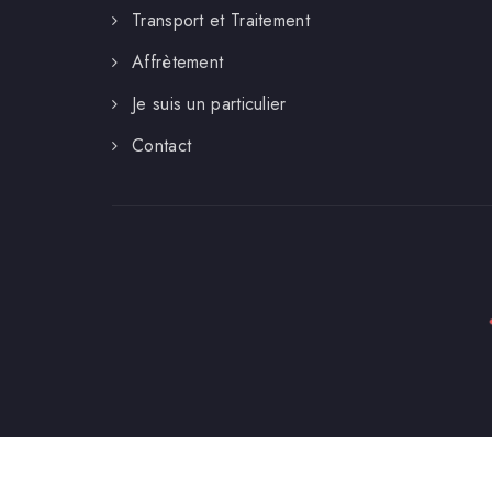
Transport et Traitement
Affrètement
Je suis un particulier
Contact
MENTIONS LÉGALES
CGU