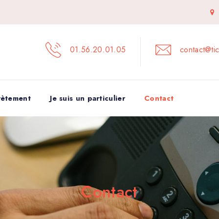
01.56.20.01.05
contact@tic
rètement
Je suis un particulier
Contact
Contact